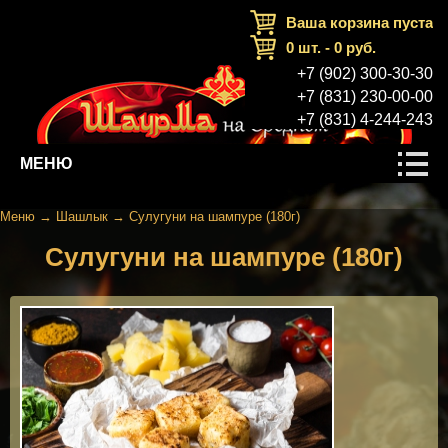
Ваша корзина пуста
0
шт. -
0
руб.
+7 (902) 300-30-30
+7 (831) 230-00-00
+7 (831) 4-244-243
МЕНЮ
Меню
→
Шашлык
→
Сулугуни на шампуре (180г)
Сулугуни на шампуре (180г)