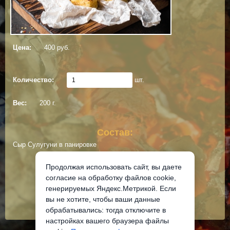
Цена:
400 руб.
Количество:
шт.
Вес:
200 г.
Состав:
Cыр Сулугуни в панировке
Продолжая использовать сайт, вы даете
Добавить в корзину
согласие на обработку файлов cookie,
генерируемых Яндекс.Метрикой. Если
вы не хотите, чтобы ваши данные
обрабатывались: тогда отключите в
настройках вашего браузера файлы