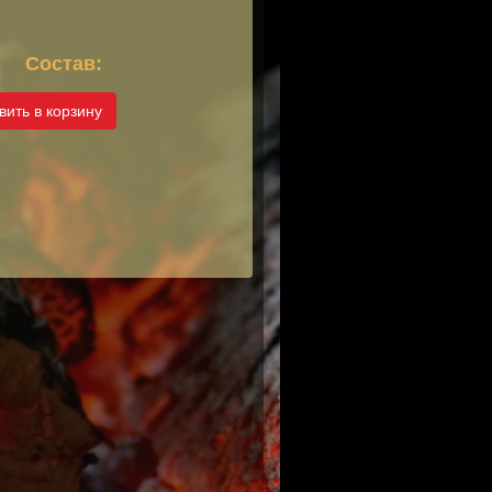
.
Состав:
вить в корзину