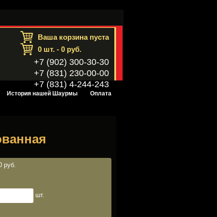
Ваша корзина пуста
0
шт. -
0
руб.
+7 (902) 300-30-30
+7 (831) 230-00-00
+7 (831) 4-244-243
История нашей Шаурмы
Оплата
ованная
0 руб.
шт.