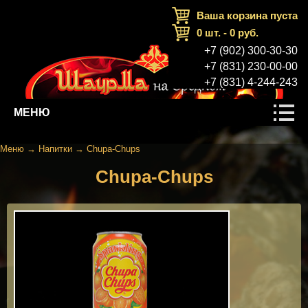
Ваша корзина пуста
0
шт. -
0
руб.
+7 (902) 300-30-30
+7 (831) 230-00-00
+7 (831) 4-244-243
МЕНЮ
Меню
→
Напитки
→
Chupa-Chups
Chupa-Chups