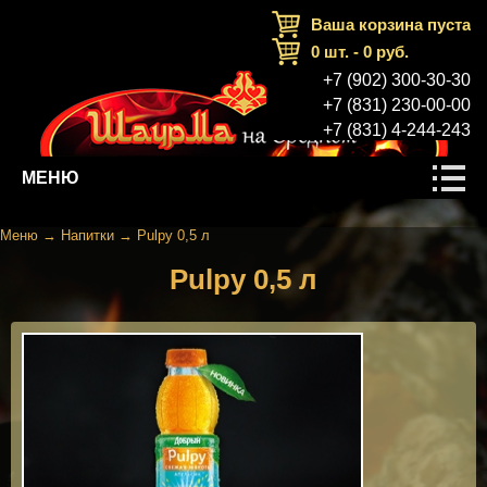
Ваша корзина пуста
0
шт. -
0
руб.
+7 (902) 300-30-30
+7 (831) 230-00-00
+7 (831) 4-244-243
МЕНЮ
Меню
→
Напитки
→
Pulpy 0,5 л
Pulpy 0,5 л