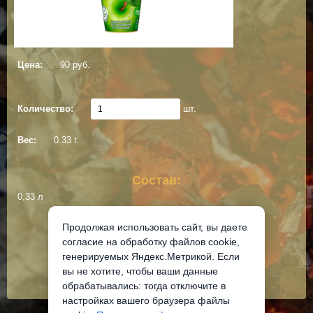
Цена:
90 руб.
Количество:
шт.
Вес:
0.33 г.
Состав:
0,33 л
Продолжая использовать сайт, вы даете
Добавить в корзину
согласие на обработку файлов cookie,
генерируемых Яндекс.Метрикой. Если
вы не хотите, чтобы ваши данные
обрабатывались: тогда отключите в
настройках вашего браузера файлы