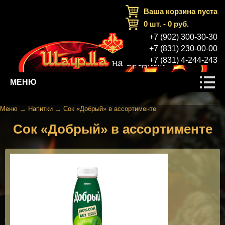
Ваша корзина пуста
0
шт. -
0
руб.
+7 (902) 300-30-30
+7 (831) 230-00-00
+7 (831) 4-244-243
МЕНЮ
Меню
→
Напитки
→
Сок «Добрый» в ассортименте
Сок «Добрый» в ассортименте