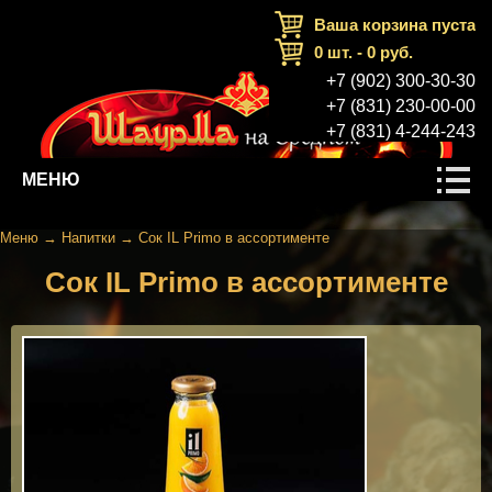
Ваша корзина пуста
0
шт. -
0
руб.
+7 (902) 300-30-30
+7 (831) 230-00-00
+7 (831) 4-244-243
МЕНЮ
Меню
→
Напитки
→
Сок IL Primo в ассортименте
Сок IL Primo в ассортименте