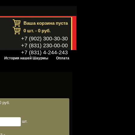
Ваша корзина пуста
0
шт. -
0
руб.
+7 (902) 300-30-30
+7 (831) 230-00-00
+7 (831) 4-244-243
История нашей Шаурмы
Оплата
0 руб.
шт.