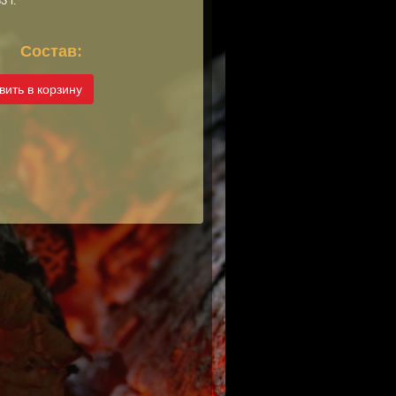
3 г.
Состав:
вить в корзину