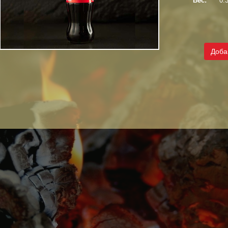
Вес:
0.3
Доба