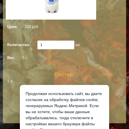
Цена:
100 руб.
Количество:
шт.
Вес:
0 г.
Состав:
1 л
Продолжая использовать сайт, вы даете
Добавить в корзину
согласие на обработку файлов cookie,
генерируемых Яндекс.Метрикой. Если
вы не хотите, чтобы ваши данные
обрабатывались: тогда отключите в
настройках вашего браузера файлы