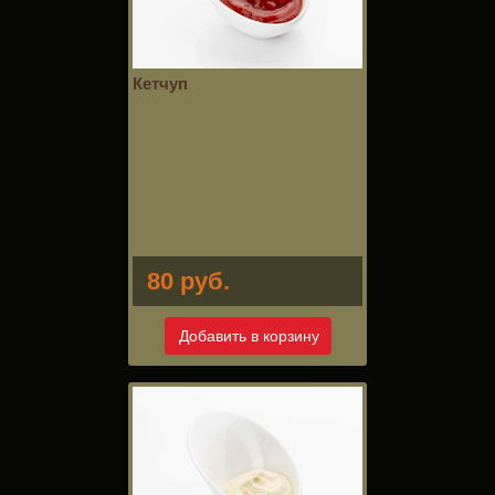
Кетчуп
80 руб.
Добавить в корзину