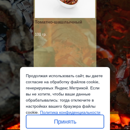
Томатно-шашлычный
100 гр.
120 руб.
Продолжая использовать сайт, вы даете
согласие на обработку файлов cookie,
генерируемых Яндекс.Метрикой. Если
Добавить в корзину
вы не хотите, чтобы ваши данные
обрабатывались: тогда отключите в
настройках вашего браузера файлы
cookie.
Политика конфиденциальности
Принять